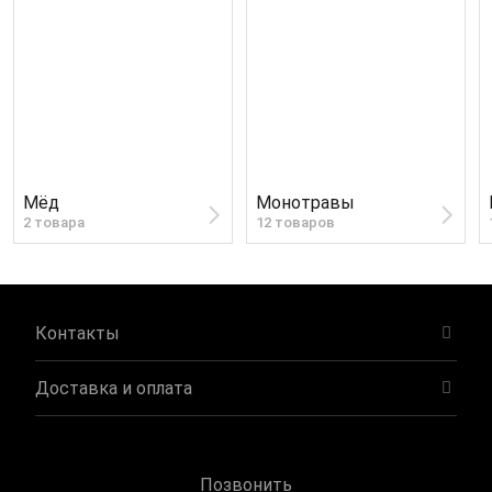
Мёд
Монотравы
2 товара
12 товаров
Контакты
Доставка и оплата
Позвонить