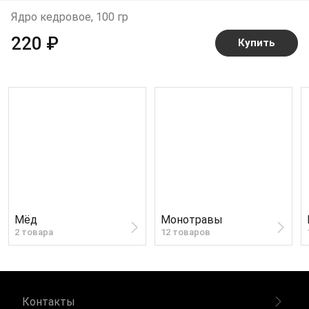
Ядро кедровое, 100 гр
220 ₽
Купить
Мёд
Монотравы
2 товара
12 товаров
Контакты