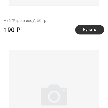
Чай "Утро в лесу", 50 гр
190 ₽
Купить