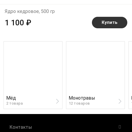
Ядро кедровое, 500 гр
1 100 ₽
Купить
Мёд
Монотравы
2 товара
12 товаров
Контакты